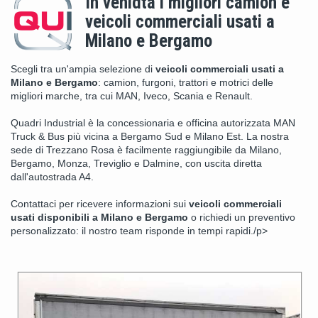
In venidta i migliori camion e
veicoli commerciali usati a
Milano e Bergamo
Scegli tra un'ampia selezione di
veicoli commerciali usati a
Milano e Bergamo
: camion, furgoni, trattori e motrici delle
migliori marche, tra cui MAN, Iveco, Scania e Renault.
Quadri Industrial è la concessionaria e officina autorizzata MAN
Truck & Bus più vicina a Bergamo Sud e Milano Est. La nostra
sede di Trezzano Rosa è facilmente raggiungibile da Milano,
Bergamo, Monza, Treviglio e Dalmine, con uscita diretta
dall'autostrada A4.
Contattaci per ricevere informazioni sui
veicoli commerciali
usati disponibili a Milano e Bergamo
o richiedi un preventivo
personalizzato: il nostro team risponde in tempi rapidi./p>