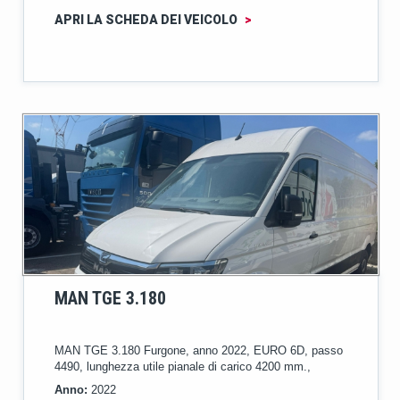
APRI LA SCHEDA DEI VEICOLO
>
MAN TGE 3.180
MAN TGE 3.180 Furgone, anno 2022, EURO 6D, passo
4490, lunghezza utile pianale di carico 4200 mm.,
Anno:
2022