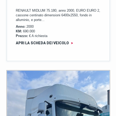
RENAULT MIDLUM 75.180, anno 2000, EURO EURO 2,
cassone centinato dimensioni 6400x2550, fondo in
alluminio, e porte...
Anno:
2000
KM:
690.000
Prezzo:
€ A richiesta
APRI LA SCHEDA DEI VEICOLO
>