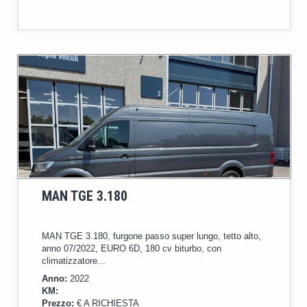
MAN TGE 3.180
MAN TGE 3.180, furgone passo super lungo, tetto alto,
anno 07/2022, EURO 6D, 180 cv biturbo, con
climatizzatore...
Anno:
2022
KM:
Prezzo:
€ A RICHIESTA