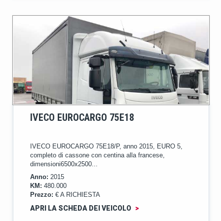
IVECO EUROCARGO 75E18
IVECO EUROCARGO 75E18/P, anno 2015, EURO 5,
completo di cassone con centina alla francese,
dimensioni6500x2500...
Anno:
2015
KM:
480.000
Prezzo:
€ A RICHIESTA
APRI LA SCHEDA DEI VEICOLO
>