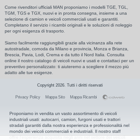
Come rivenditori ufficiali MAN proponiamo i modelli TGE, TGL,
TGM, TGS e TGX, nuovi e in pronta consegna, insieme a una
selezione di camion e veicoli commerciali usati e garantiti.
Completano il servizio i ricambi originali e le soluzioni di noleggio
per ogni esigenza di trasporto.
Siamo facilmente raggiungibili grazie alla vicinanza alla rete
autostradale, comoda da Milano e provincia, Monza e Brianza,
Brescia, Pavia, Lodi, Crema e da tutto il Nord Italia. Consulta
online il nostro catalogo di veicoli nuovi e usati e contattaci per un
preventivo personalizzato: ti aiuteremo a scegliere il mezzo più
adatto alle tue esigenze.
Copyright 2026. Tutti i diritti riservati
Privacy Policy
Mappa Sito
Mappa Ricambi
Proponiamo in vendita un vasto assortimento di veicoli
industriali usati: autocarri, camion, furgoni usati e trattori
stradali garantiti dalla nostra esperienza e professionalitá nel
mondo dei veicoli commerciali e industriali. Il nostro staff
offre l'esperienza acquisita negli anni nel settore dei veicoli