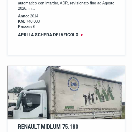
automatico con intarder, ADR, revisionato fino ad Agosto
2026, in...
Anno:
2014
KM:
740.000
Prezzo:
€
APRI LA SCHEDA DEI VEICOLO
>
RENAULT MIDLUM 75.180