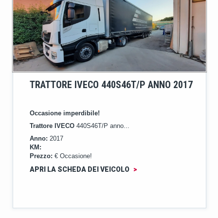
TRATTORE IVECO 440S46T/P ANNO 2017
Occasione imperdibile!
Trattore IVECO
440S46T/P anno...
Anno:
2017
KM:
Prezzo:
€ Occasione!
APRI LA SCHEDA DEI VEICOLO
>