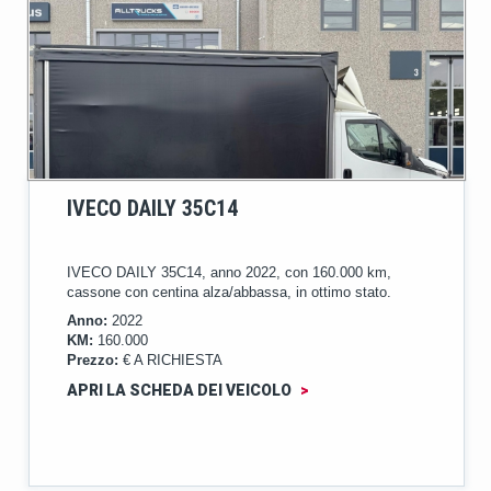
IVECO DAILY 35C14
IVECO DAILY 35C14, anno 2022, con 160.000 km,
cassone con centina alza/abbassa, in ottimo stato.
Anno:
2022
KM:
160.000
Prezzo:
€ A RICHIESTA
APRI LA SCHEDA DEI VEICOLO
>