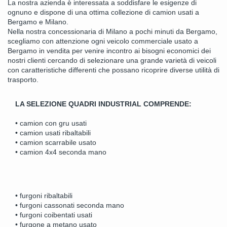
La nostra azienda è interessata a soddisfare le esigenze di
ognuno e dispone di una ottima collezione di camion usati a
Bergamo e Milano.
Nella nostra concessionaria di Milano a pochi minuti da Bergamo,
scegliamo con attenzione ogni veicolo commerciale usato a
Bergamo in vendita per venire incontro ai bisogni economici dei
nostri clienti cercando di selezionare una grande varietà di veicoli
con caratteristiche differenti che possano ricoprire diverse utilità di
trasporto.
LA SELEZIONE QUADRI INDUSTRIAL COMPRENDE:
• camion con gru usati
• camion usati ribaltabili
• camion scarrabile usato
• camion 4x4 seconda mano
• furgoni ribaltabili
• furgoni cassonati seconda mano
• furgoni coibentati usati
• furgone a metano usato