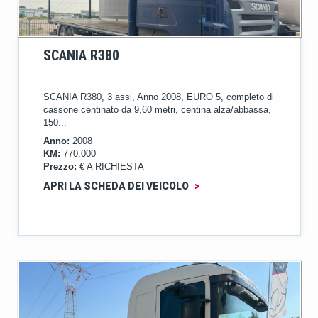
SCANIA R380
SCANIA R380, 3 assi, Anno 2008, EURO 5, completo di
cassone centinato da 9,60 metri, centina alza/abbassa,
150...
Anno:
2008
KM:
770.000
Prezzo:
€ A RICHIESTA
APRI LA SCHEDA DEI VEICOLO
>