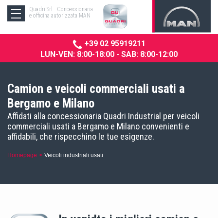
Quadri Srl - Concessionaria
e officina autorizzata MAN
+39 02 95919211
LUN-VEN: 8:00-18:00 - SAB: 8:00-12:00
Camion e veicoli commerciali usati a
Bergamo e Milano
Affidati alla concessionaria Quadri Industrial per veicoli
commerciali usati a Bergamo e Milano convenienti e
affidabili, che rispecchino le tue esigenze.
Homepage
Veicoli industriali usati