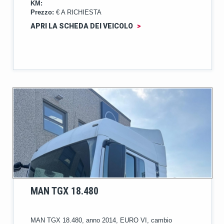
KM:
Prezzo:
€ A RICHIESTA
APRI LA SCHEDA DEI VEICOLO
>
MAN TGX 18.480
MAN TGX 18.480, anno 2014, EURO VI, cambio