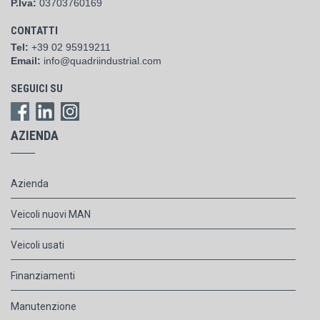
P.Iva:
03703760169
CONTATTI
Tel:
+39 02 95919211
Email:
info@quadriindustrial.com
SEGUICI SU
AZIENDA
Azienda
Veicoli nuovi MAN
Veicoli usati
Finanziamenti
Manutenzione