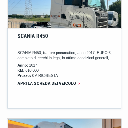
SCANIA R450
SCANIA R450, trattore pneumatico, anno 2017, EURO 6,
completo di cerchi in lega, in ottime condizioni generali,...
Anno:
2017
KM:
610.000
Prezzo:
€ A RICHIESTA
APRI LA SCHEDA DEI VEICOLO
>