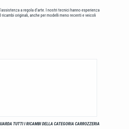
un'assistenza a regola d'arte. I nostri tecnici hanno esperienza
ricambi originali, anche per modelli meno recenti e veicoli
UARDA TUTTI I RICAMBI DELLA CATEGORIA CARROZZERIA