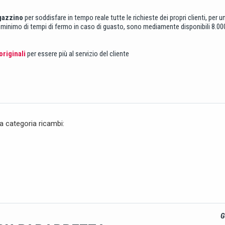
gazzino
per soddisfare in tempo reale tutte le richieste dei propri clienti, per 
l minimo di tempi di fermo in caso di guasto, sono mediamente disponibili 8.000 
riginali
per essere più al servizio del cliente
ta categoria ricambi:
G