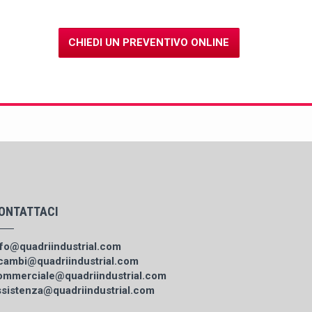
CHIEDI UN PREVENTIVO ONLINE
ONTATTACI
nfo@quadriindustrial.com
icambi@quadriindustrial.com
ommerciale@quadriindustrial.com
ssistenza@quadriindustrial.com