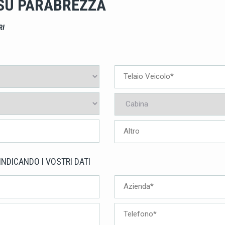
 SU PARABREZZA
RI
INDICANDO I VOSTRI DATI