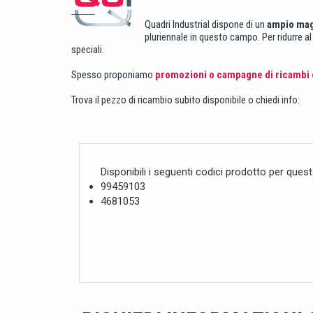
Quadri Industrial dispone di un
ampio ma
pluriennale in questo campo. Per ridurre a
speciali.
Spesso proponiamo
promozioni o campagne di ricambi o
Trova il pezzo di ricambio subito disponibile o chiedi info:
Disponibili i seguenti codici prodotto per ques
99459103
4681053