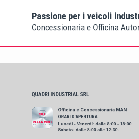
Passione per i veicoli industr
Concessionaria e Officina Auto
QUADRI INDUSTRIAL SRL
Officina e Concessionaria MAN
ORARI D'APERTURA
Lunedí - Venerdí: dalle 8:00 - 18:00
Sabato: dalle 8:00 alle 12:30.