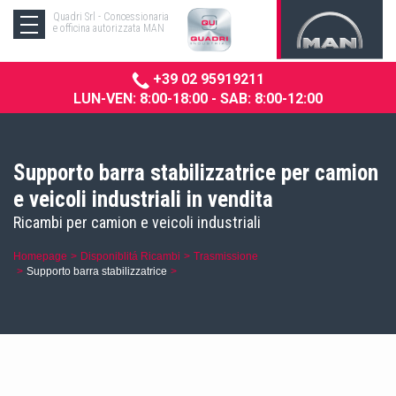
Quadri Srl - Concessionaria
e officina autorizzata MAN
+39 02 95919211
LUN-VEN: 8:00-18:00 - SAB: 8:00-12:00
Supporto barra stabilizzatrice per camion
e veicoli industriali in vendita
Ricambi per camion e veicoli industriali
Homepage
Disponiblitá Ricambi
Trasmissione
Supporto barra stabilizzatrice