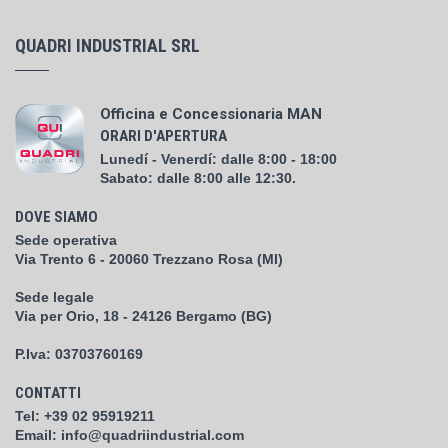
QUADRI INDUSTRIAL SRL
Officina e Concessionaria MAN
ORARI D'APERTURA
Lunedí - Venerdí: dalle 8:00 - 18:00
Sabato: dalle 8:00 alle 12:30.
DOVE SIAMO
Sede operativa
Via Trento 6 - 20060 Trezzano Rosa (MI)
Sede legale
Via per Orio, 18 - 24126 Bergamo (BG)
P.Iva:
03703760169
CONTATTI
Tel:
+39 02 95919211
Email:
info@quadriindustrial.com