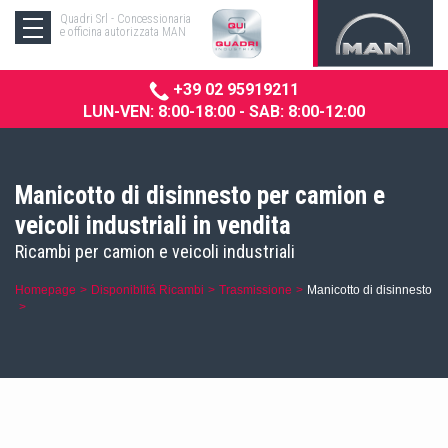
Quadri Srl - Concessionaria
e officina autorizzata MAN
+39 02 95919211
LUN-VEN: 8:00-18:00 - SAB: 8:00-12:00
Manicotto di disinnesto per camion e
veicoli industriali in vendita
Ricambi per camion e veicoli industriali
Homepage
Disponiblitá Ricambi
Trasmissione
Manicotto di disinnesto