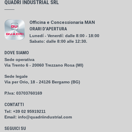
QUADRI INDUSTRIAL SRL
Officina e Concessionaria MAN
ORARI D'APERTURA
Lunedí - Venerdí: dalle 8:00 - 18:00
Sabato: dalle 8:00 alle 12:30.
DOVE SIAMO
Sede operativa
Via Trento 6 - 20060 Trezzano Rosa (MI)
Sede legale
Via per Orio, 18 - 24126 Bergamo (BG)
P.Iva:
03703760169
CONTATTI
Tel:
+39 02 95919211
Email:
info@quadriindustrial.com
SEGUICI SU