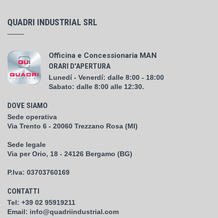
QUADRI INDUSTRIAL SRL
Officina e Concessionaria MAN
ORARI D'APERTURA
Lunedí - Venerdí: dalle 8:00 - 18:00
Sabato: dalle 8:00 alle 12:30.
DOVE SIAMO
Sede operativa
Via Trento 6 - 20060 Trezzano Rosa (MI)
Sede legale
Via per Orio, 18 - 24126 Bergamo (BG)
P.Iva:
03703760169
CONTATTI
Tel:
+39 02 95919211
Email:
info@quadriindustrial.com