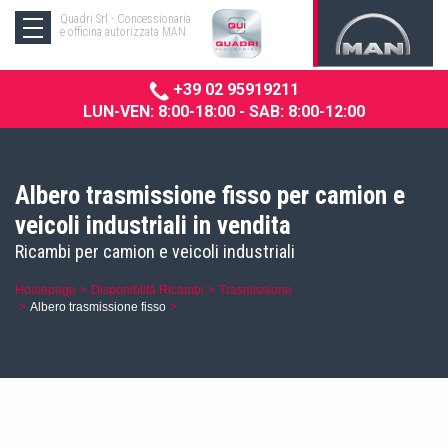
Quadri Srl - Concessionaria
e officina autorizzata MAN
+39 02 95919211
LUN-VEN: 8:00-18:00 - SAB: 8:00-12:00
Albero trasmissione fisso per camion e
veicoli industriali in vendita
Ricambi per camion e veicoli industriali
Homepage
Disponiblitá Ricambi
Trasmissione
Albero trasmissione fisso