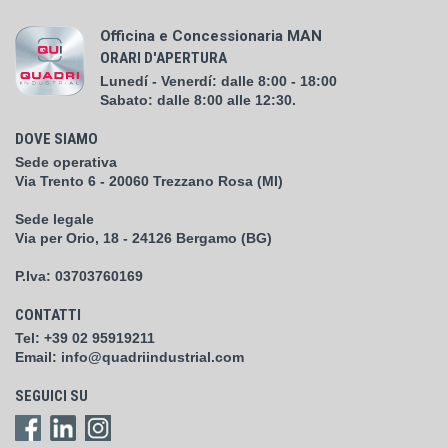
Officina e Concessionaria MAN
ORARI D'APERTURA
Lunedí - Venerdí: dalle 8:00 - 18:00
Sabato: dalle 8:00 alle 12:30.
DOVE SIAMO
Sede operativa
Via Trento 6 - 20060 Trezzano Rosa (MI)
Sede legale
Via per Orio, 18 - 24126 Bergamo (BG)
P.Iva:
03703760169
CONTATTI
Tel:
+39 02 95919211
Email:
info@quadriindustrial.com
SEGUICI SU