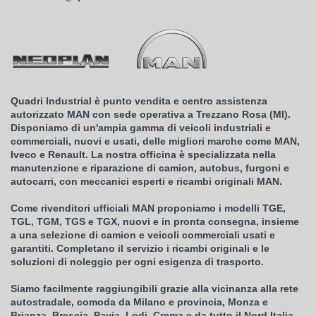
Quadri Industrial è punto vendita e centro assistenza
autorizzato MAN con sede operativa a Trezzano Rosa (MI).
Disponiamo di un'ampia gamma di veicoli industriali e
commerciali, nuovi e usati, delle migliori marche come MAN,
Iveco e Renault. La nostra officina è specializzata nella
manutenzione e riparazione di camion, autobus, furgoni e
autocarri, con meccanici esperti e ricambi originali MAN.
Come rivenditori ufficiali MAN proponiamo i modelli TGE,
TGL, TGM, TGS e TGX, nuovi e in pronta consegna, insieme
a una selezione di camion e veicoli commerciali usati e
garantiti. Completano il servizio i ricambi originali e le
soluzioni di noleggio per ogni esigenza di trasporto.
Siamo facilmente raggiungibili grazie alla vicinanza alla rete
autostradale, comoda da Milano e provincia, Monza e
Brianza, Brescia, Pavia, Lodi, Crema e da tutto il Nord Italia.