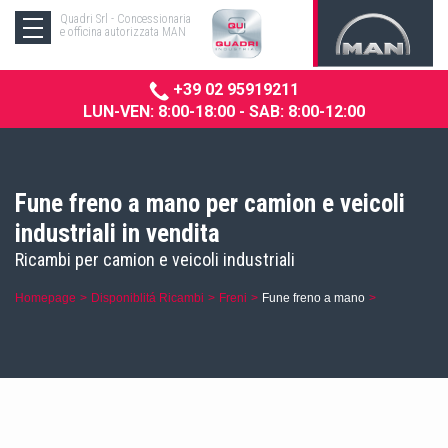
Quadri Srl - Concessionaria
e officina autorizzata MAN
+39 02 95919211
LUN-VEN: 8:00-18:00 - SAB: 8:00-12:00
Fune freno a mano per camion e veicoli
industriali in vendita
Ricambi per camion e veicoli industriali
Homepage
Disponiblitá Ricambi
Freni
Fune freno a mano