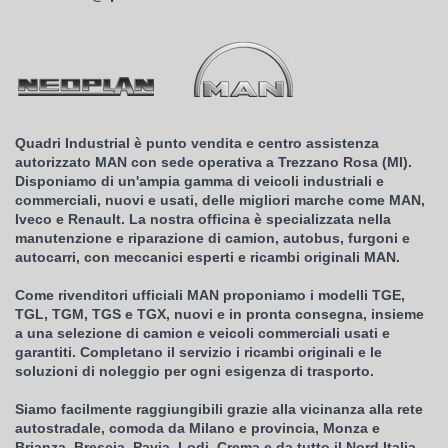
Quadri Industrial è punto vendita e centro assistenza
autorizzato MAN con sede operativa a Trezzano Rosa (MI).
Disponiamo di un'ampia gamma di veicoli industriali e
commerciali, nuovi e usati, delle migliori marche come MAN,
Iveco e Renault. La nostra officina è specializzata nella
manutenzione e riparazione di camion, autobus, furgoni e
autocarri, con meccanici esperti e ricambi originali MAN.
Come rivenditori ufficiali MAN proponiamo i modelli TGE,
TGL, TGM, TGS e TGX, nuovi e in pronta consegna, insieme
a una selezione di camion e veicoli commerciali usati e
garantiti. Completano il servizio i ricambi originali e le
soluzioni di noleggio per ogni esigenza di trasporto.
Siamo facilmente raggiungibili grazie alla vicinanza alla rete
autostradale, comoda da Milano e provincia, Monza e
Brianza, Brescia, Pavia, Lodi, Crema e da tutto il Nord Italia.