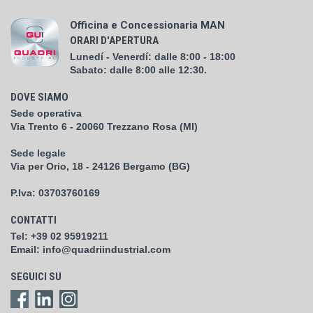
Officina e Concessionaria MAN
ORARI D'APERTURA
Lunedí - Venerdí: dalle 8:00 - 18:00
Sabato: dalle 8:00 alle 12:30.
DOVE SIAMO
Sede operativa
Via Trento 6 - 20060 Trezzano Rosa (MI)
Sede legale
Via per Orio, 18 - 24126 Bergamo (BG)
P.Iva:
03703760169
CONTATTI
Tel:
+39 02 95919211
Email:
info@quadriindustrial.com
SEGUICI SU