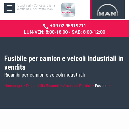
Quadri Srl - Concessionaria
e officina autorizzata MAN
+39 02 95919211
LUN-VEN: 8:00-18:00 - SAB: 8:00-12:00
Fusibile per camion e veicoli industriali in
vendita
Ricambi per camion e veicoli industriali
Homepage
Disponiblitá Ricambi
Accessori Elettrici
Fusibile