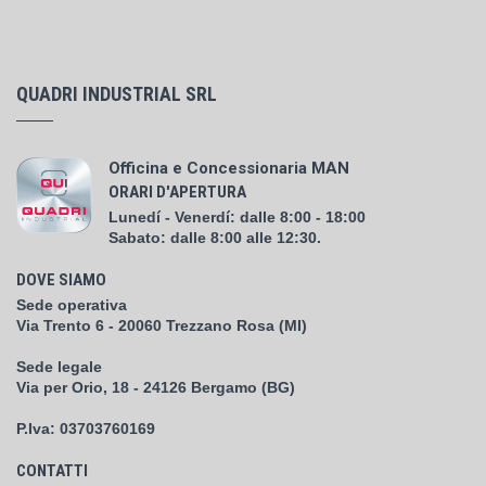
QUADRI INDUSTRIAL SRL
Officina e Concessionaria MAN
ORARI D'APERTURA
Lunedí - Venerdí: dalle 8:00 - 18:00
Sabato: dalle 8:00 alle 12:30.
DOVE SIAMO
Sede operativa
Via Trento 6 - 20060 Trezzano Rosa (MI)
Sede legale
Via per Orio, 18 - 24126 Bergamo (BG)
P.Iva:
03703760169
CONTATTI