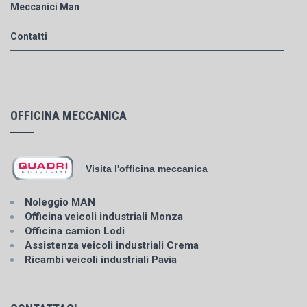
Meccanici Man
Contatti
OFFICINA MECCANICA
Visita l'officina meccanica
Noleggio MAN
Officina veicoli industriali Monza
Officina camion Lodi
Assistenza veicoli industriali Crema
Ricambi veicoli industriali Pavia