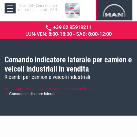
Quadri Srl - Concessionaria
e officina autorizzata MAN
+39 02 95919211
LUN-VEN: 8:00-18:00 - SAB: 8:00-12:00
Comando indicatore laterale per camion e
veicoli industriali in vendita
Ricambi per camion e veicoli industriali
Homepage
Disponiblitá Ricambi
Accessori Elettrici
Comando indicatore laterale