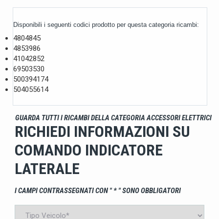
Disponibili i seguenti codici prodotto per questa categoria ricambi:
4804845
4853986
41042852
69503530
500394174
504055614
GUARDA TUTTI I RICAMBI DELLA CATEGORIA ACCESSORI ELETTRICI
RICHIEDI INFORMAZIONI SU
COMANDO INDICATORE
LATERALE
I CAMPI CONTRASSEGNATI CON " * " SONO OBBLIGATORI