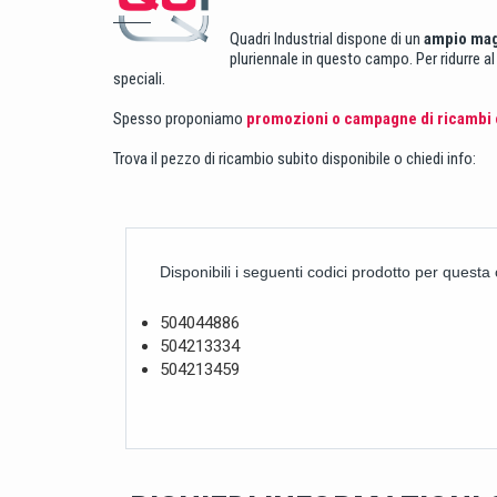
Quadri Industrial dispone di un
ampio ma
pluriennale in questo campo. Per ridurre a
speciali.
Spesso proponiamo
promozioni o campagne di ricambi o
Trova il pezzo di ricambio subito disponibile o chiedi info:
Disponibili i seguenti codici prodotto per questa
504044886
504213334
504213459