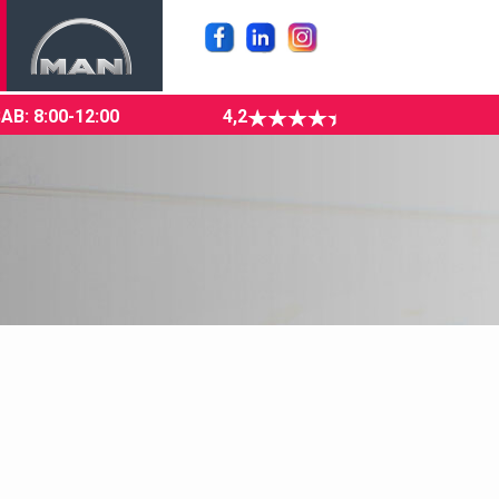
SAB: 8:00-12:00
4,2