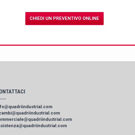
CHIEDI UN PREVENTIVO ONLINE
ONTATTACI
nfo@quadriindustrial.com
icambi@quadriindustrial.com
ommerciale@quadriindustrial.com
ssistenza@quadriindustrial.com