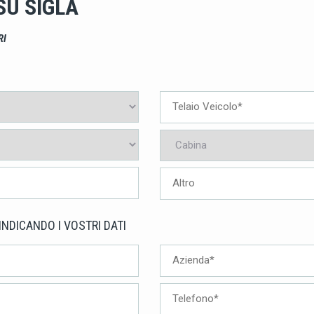
SU SIGLA
RI
INDICANDO I VOSTRI DATI