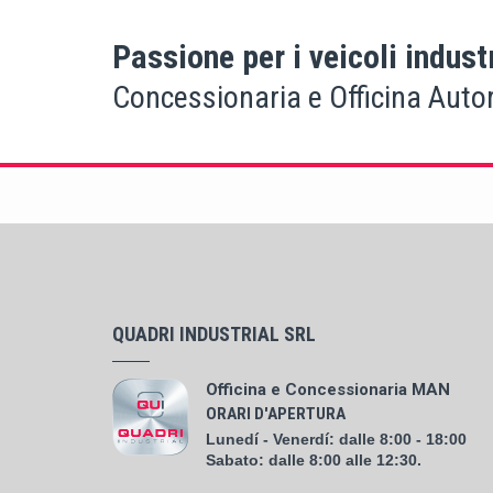
Passione per i veicoli industr
Concessionaria e Officina Auto
QUADRI INDUSTRIAL SRL
Officina e Concessionaria MAN
ORARI D'APERTURA
Lunedí - Venerdí: dalle 8:00 - 18:00
Sabato: dalle 8:00 alle 12:30.