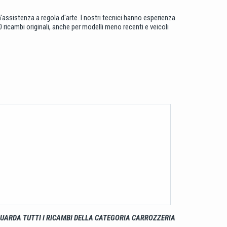
un'assistenza a regola d'arte. I nostri tecnici hanno esperienza
ricambi originali, anche per modelli meno recenti e veicoli
UARDA TUTTI I RICAMBI DELLA CATEGORIA CARROZZERIA