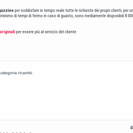
gazzino
per soddisfare in tempo reale tutte le richieste dei propri clienti, per 
l minimo di tempi di fermo in caso di guasto, sono mediamente disponibili 8.000 
riginali
per essere più al servizio del cliente
 categoria ricambi:
G